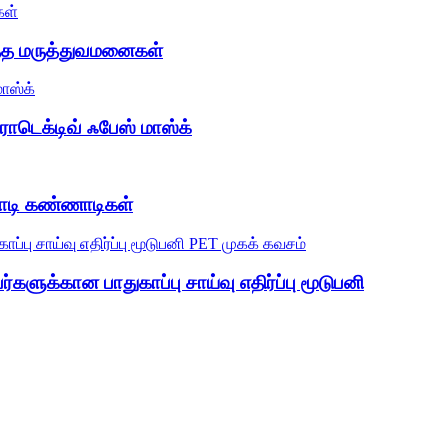
த்த மருத்துவமனைகள்
ரொடெக்டிவ் ஃபேஸ் மாஸ்க்
்ணாடி கண்ணாடிகள்
ளுக்கான பாதுகாப்பு சாய்வு எதிர்ப்பு மூடுபனி