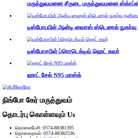
மருத்துவமனை சீருடை மருத்துவமனை ஸ்க்ரப்ஸ்
டிஸ்போபபிள் ஆன்டி-வைரஸ் ஸ்டெரைல் நுகர்வ
டிஸ்போசபிள் ப்ரொடெக்டிவ் ஹெட் கவர்
ஹாட் சேல் N95 மாஸ்க்
நிங்போ கேர் மருத்துவம்
தொடர்பு கொள்ளவும்
Us
தொலைபேசி: 0574-88381395
தொலைநகல்: 0574-88382536