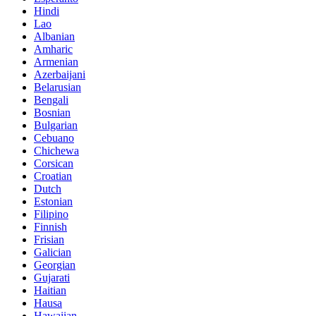
Hindi
Lao
Albanian
Amharic
Armenian
Azerbaijani
Belarusian
Bengali
Bosnian
Bulgarian
Cebuano
Chichewa
Corsican
Croatian
Dutch
Estonian
Filipino
Finnish
Frisian
Galician
Georgian
Gujarati
Haitian
Hausa
Hawaiian