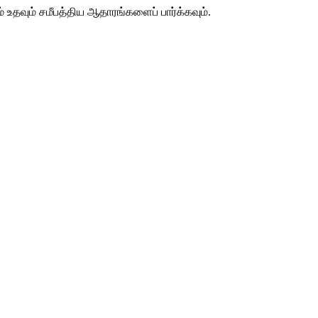
் உதவும் சமீபத்திய ஆதாரங்களைப் பார்க்கவும்.