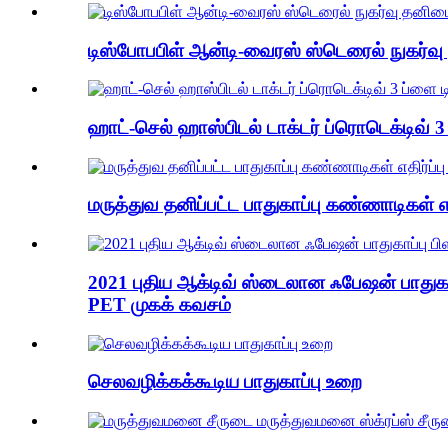
டிஸ்போபபிள் ஆன்டி-வைரஸ் ஸ்டெரைல் நுகர்வ
ஹாட்-செல் ஹாஸ்பிடல் டாக்டர் ப்ரொடெக்டிவ் 3
மருத்துவ தனிப்பட்ட பாதுகாப்பு கண்ணாடிகள் 
2021 புதிய ஆக்டிவ் ஸ்டைலான ஃபேஷன் பாதுகாப்
PET முகக் கவசம்
செலவழிக்கக்கூடிய பாதுகாப்பு உறை