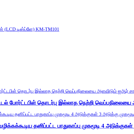
ிஜிட்டல் போர்ட்டபிள் தொடர்பு இல்லாத நெற்றி வெப்பநிலைய
ிக்கக்கூடிய தனிப்பட்ட பாதுகாப்பு முகமூடி 4 அடுக்குகள்