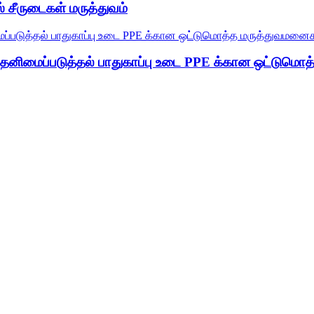
 சீருடைகள் மருத்துவம்
ு தனிமைப்படுத்தல் பாதுகாப்பு உடை PPE க்கான ஒட்டுமொ