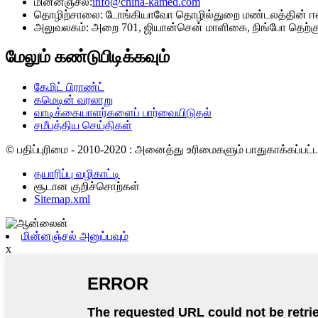
மின்னஞ்சல்:
info@china-kamed.com
தொழிற்சாலை: டோங்கியாவோ தொழில்துறை மண்டலத்தின் ஈஸ்ட
அலுவலகம்: அறை 701, ஜியான்சென் மாளிகை, நிங்போ தெற்கு 
மேலும் கண்டுபிடிக்கவும்
கேமிட் பிராண்ட்
கமெடின் வரலாறு
வாடிக்கையாளர்களைப் பார்வையிடுதல்
சமீபத்திய செய்திகள்
© பதிப்புரிமை - 2010-2020 : அனைத்து உரிமைகளும் பாதுகாக்கப்பட
தயாரிப்பு வழிகாட்டி
சூடான குறிச்சொற்கள்
Sitemap.xml
மின்னஞ்சல் அனுப்பவும்
x