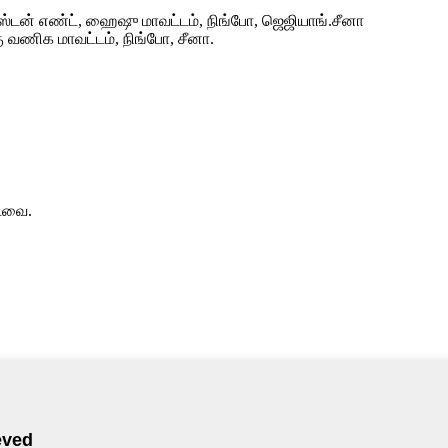
ன் எண்ட், ஹைஷு மாவட்டம், நிங்போ, ஜெஜியாங்.சீனா
வணிக மாவட்டம், நிங்போ, சீனா.
்டவை.