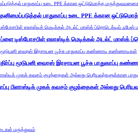
ு தனிமைப்படுத்தல் பாதுகாப்பு உடை PPE க்கான ஒட்டுமொ
 ப்ளை டிஸ்போசபிள் எலாஸ்டிக் மெடிக்கல் அடல்ட் மாஸ்க் ப்
எதிர்ப்பு மூடுபனி வைரஸ் இரசாயன பூச்சு பாதுகாப்பு கண
பு பிளாஸ்டிக் முகக் கவசம் குழந்தைகள் அல்லது பெரியவர்க